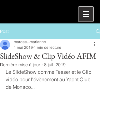
Post
marossu-marianne
1 mai 2019
1 min de lecture
SlideShow & Clip Vidéo AFIM
Dernière mise à jour :
8 juil. 2019
Le SlideShow comme Teaser et le Clip 
vidéo pour l'évènement au Yacht Club 
de Monaco...